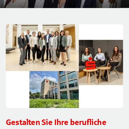
Gestalten Sie Ihre berufliche